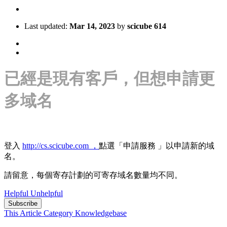
Last updated:
Mar 14, 2023
by
scicube 614
已經是現有客戶，但想申請更
多域名
登入
http://cs.scicube.com ，
點選「申請服務 」以申請新的域
名。
請留意，每個寄存計劃的可寄存域名數量均不同。
Helpful
Unhelpful
Subscribe
This Article
Category
Knowledgebase