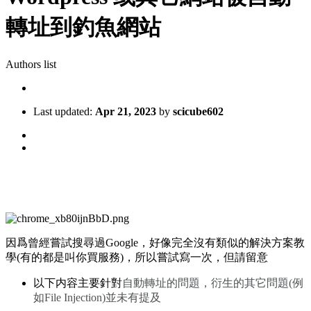
轉址到釣魚網站
Authors list
Last updated:
Apr 21, 2023
by
scicube602
因爲曾經嘗試搜尋過Google，好像完全沒有類似的解決方案教
學(有的都是叫你買服務)，所以嘗試寫一次，但請留意
以下内容主要針對
自動轉址的問題，衍生的其它問題(例
如File Injection)並未有提及