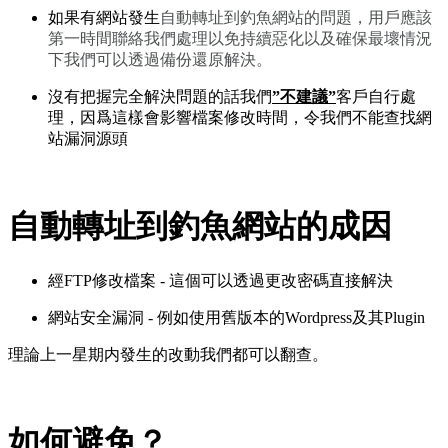
如果有網站發生
自動轉址到釣魚網站的問題，用戶應該
第一時間聯絡我們處理以免持續惡化以及確保最壞情況
下我們可以透過備份還原解決。
沒有把握完全解決問題的話我們
”不建議”
客戶自行處
理，因爲這樣會影響檔案修改時間，令我們不能查找網
站漏洞源頭
自動轉址到釣魚網站的成因
經FTP修改檔案 - 這個可以透過更改密碼直接解決
網站安全漏洞 - 例如使用舊版本的Wordpress及其Plugin
理論上一星期内發生的改動我們都可以翻查。
如何避免？