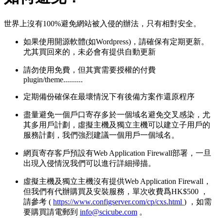
世界上沒有100%避免網站被入侵的辦法，只有相對安全。
如果使用開源軟體(如Wordpress)，請確保有定期更新。
尤其買回來的，未必會有提供自動更新
請勿使用免費，但其實需要授權的付費
plugin/theme..........
定期備份確保在最壞情況下有後備方案作還原程序
盡量避免一個戶口寄存多於一個域名避免交叉感染，尤
其多用戶計劃，虛擬主機及獨立主機可以建立子用戶的
服務計劃，我們強烈建議一個用戶一個域名。
網頁寄存客戶預設有Web Application Firewall部署，一旦
出現入侵情況我們可以進行詳細掃描。
虛擬主機及獨立主機沒有提供Web Application Firewall，
但我們有代辦購買及安裝服務，單次收費爲HK$500 ，
請參考 (
https://www.configserver.com/cp/cxs.html
) ，如需
要購買請電郵到
info@scicube.com
。