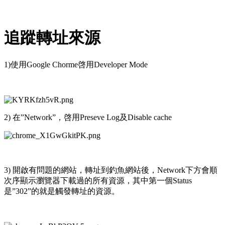
追蹤轉址來源
1)使用Google Chorme啓用Developer Mode
2) 在”Network”，啓用Preseve Log及Disable cache
3) 開啟有問題的網站，轉址到釣魚網站後，Network下方會順
次序顯示瀏覽器下載過的所有資源，其中第一個Status
是”302”的就是觸發轉址的資源。